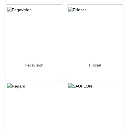
Pegavision
Piiloset