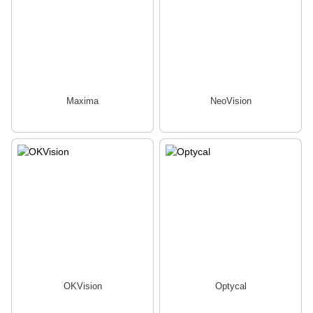
Maxima
NeoVision
OKVision
Optycal