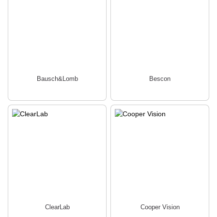
Bausch&Lomb
Bescon
ClearLab
Cooper Vision