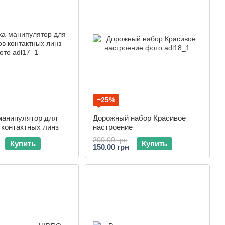
−25%
манипулятор для
Дорожный набор Красивое
 контактных линз
настроение
200.00 грн
Купить
Купить
150.00 грн