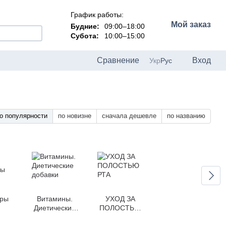
График работы:
Мой заказ
Будние:
09:00–18:00
Субота:
10:00–15:00
Сравнение
Вход
Укр
Рус
о популярности
по новизне
сначала дешевле
по названию
ары
Витамины.
УХОД ЗА
Диетические
ПОЛОСТЬЮ
добавки
РТА