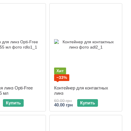
Хит
−33%
я линз Opti-Free
Контейнер для контактных
5 мл
линз
60.00 грн
Купить
Купить
40.00 грн