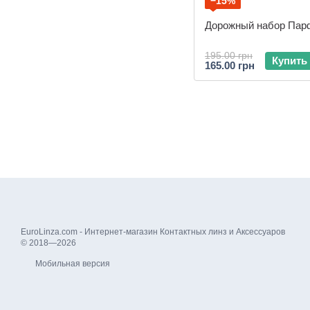
−15%
Дорожный набор Па
195.00 грн
Купить
165.00 грн
EuroLinza.com - Интернет-магазин Контактных линз и Аксессуаров
© 2018—2026
Мобильная версия