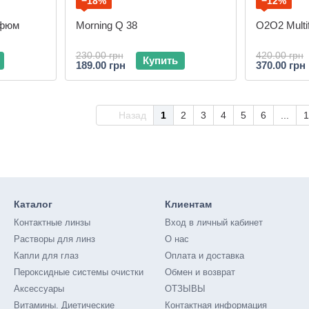
−18%
−12%
рфюм
Morning Q 38
O2O2 Multi
230.00 грн
420.00 грн
Купить
189.00 грн
370.00 грн
Назад
1
2
3
4
5
6
...
1
Каталог
Клиентам
Контактные линзы
Вход в личный кабинет
Растворы для линз
О нас
Капли для глаз
Оплата и доставка
Пероксидные системы очистки
Обмен и возврат
Аксессуары
ОТЗЫВЫ
Витамины. Диетические
Контактная информация