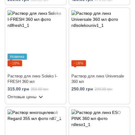
Новинка
−10%
−16%
Раствор для линз Soleko I-
Раствор для линз Universale
FRESH 360 мл
360 мл
315.00 грн
250.00 грн
350.00 грн
299.00 грн
Оптовые цены