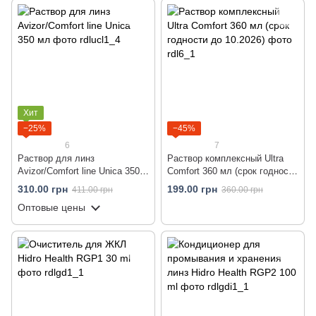
Хит
−25%
−45%
6
7
Раствор для линз
Раствор комплексный Ultra
Avizor/Comfort line Unica 350
Comfort 360 мл (срок годности
мл
до 10.2026)
310.00 грн
199.00 грн
411.00 грн
360.00 грн
Оптовые цены