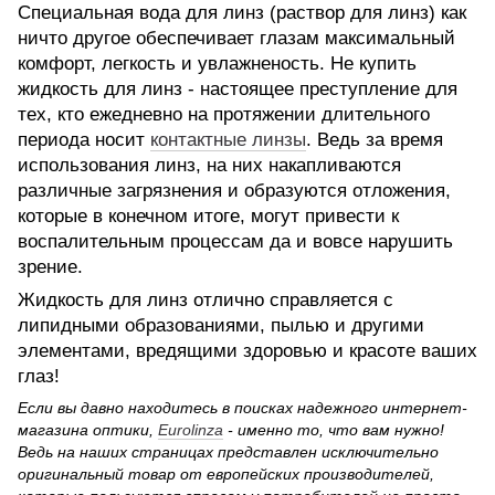
Специальная вода для линз (раствор для линз) как
ничто другое обеспечивает глазам максимальный
комфорт, легкость и увлажненость. Не купить
жидкость для линз - настоящее преступление для
тех, кто ежедневно на протяжении длительного
периода носит
контактные линзы
. Ведь за время
использования линз, на них накапливаются
различные загрязнения и образуются отложения,
которые в конечном итоге, могут привести к
воспалительным процессам да и вовсе нарушить
зрение.
Жидкость для линз отлично справляется с
липидными образованиями, пылью и другими
элементами, вредящими здоровью и красоте ваших
глаз!
Если вы давно находитесь в поисках надежного интернет-
магазина оптики,
Eurolinza
- именно то, что вам нужно!
Ведь на наших страницах представлен исключительно
оригинальный товар от европейских производителей,