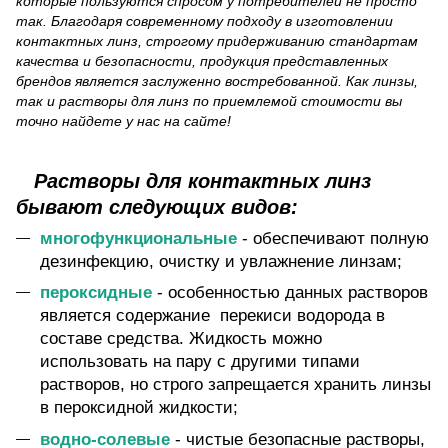
которые пользуются спросом у потребителей не просто
так. Благодаря современному подходу в изготовлении
контактных линз, строгому придерживанию стандартам
качества и безопасности, продукция представленных
брендов является заслуженно востребованной. Как линзы,
так и растворы для линз по приемлемой стоимости вы
точно найдете у нас на сайте!
Растворы для контактных линз
бывают следующих видов:
многофункциональные
- обеспечивают полную
дезинфекцию, очистку и увлажнение линзам;
пероксидные
- особенностью данных растворов
является содержание перекиси водорода в
составе средства. Жидкость можно
использовать на пару с другими типами
растворов, но строго запрещается хранить линзы
в пероксидной жидкости;
водно-солевые
- чистые безопасные растворы,