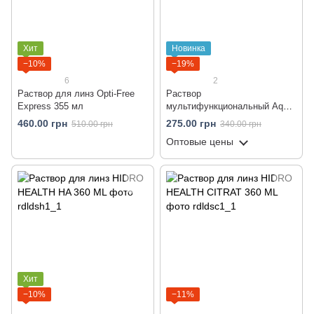
Хит
Новинка
−10%
−19%
6
2
Раствор для линз Opti-Free
Раствор
Express 355 мл
мультифункциональный Aqua
Comfort 360 мл
460.00 грн
275.00 грн
510.00 грн
340.00 грн
Оптовые цены
Хит
−10%
−11%