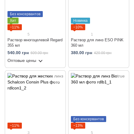
Без консервантов
Хит
Новинка
−11%
−10%
5
1
Раствор многоцелевой Regard
Раствор для линз ESO PINK
355 мл
360 мл
540.00 грн
380.00 грн
609.00 грн
420.00 грн
Оптовые цены
Без консервантов
−11%
−13%
3
5