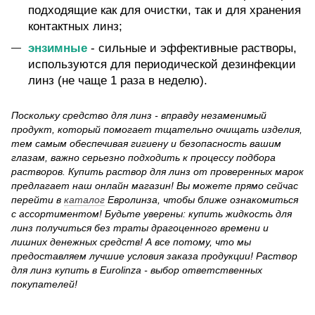
подходящие как для очистки, так и для хранения
контактных линз;
энзимные
- сильные и эффективные растворы,
используются для периодической дезинфекции
линз (не чаще 1 раза в неделю).
Поскольку средство для линз - вправду незаменимый
продукт, который помогает тщательно очищать изделия,
тем самым обеспечивая гигиену и безопасность вашим
глазам, важно серьезно подходить к процессу подбора
растворов. Купить раствор для линз от проверенных марок
предлагает наш онлайн магазин! Вы можете прямо сейчас
перейти в
каталог
Евролинза, чтобы ближе ознакомиться
с ассортиментом! Будьте уверены: купить жидкость для
линз получиться без траты драгоценного времени и
лишних денежных средств! А все потому, что мы
предоставляем лучшие условия заказа продукции! Раствор
для линз купить в Eurolinza - выбор ответственных
покупателей!