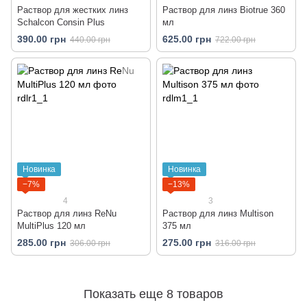
Раствор для жестких линз
Раствор для линз Biotrue 360
Schalcon Consin Plus
мл
390.00 грн
625.00 грн
440.00 грн
722.00 грн
Новинка
Новинка
−7%
−13%
4
3
Раствор для линз ReNu
Раствор для линз Multison
MultiPlus 120 мл
375 мл
285.00 грн
275.00 грн
306.00 грн
316.00 грн
Показать еще 8 товаров