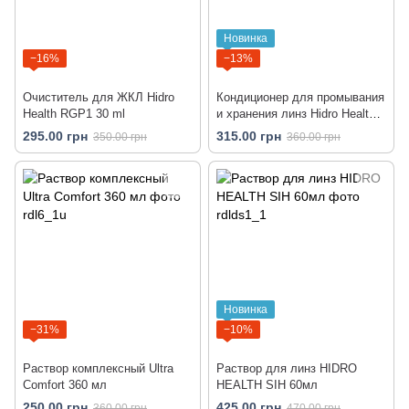
Новинка
−16%
−13%
Очиститель для ЖКЛ Hidro
Кондиционер для промывания
Health RGP1 30 ml
и хранения линз Hidro Health
RGP2 100 ml
295.00 грн
315.00 грн
350.00 грн
360.00 грн
Новинка
−31%
−10%
Раствор комплексный Ultra
Раствор для линз HIDRO
Comfort 360 мл
HEALTH SIH 60мл
250.00 грн
425.00 грн
360.00 грн
470.00 грн