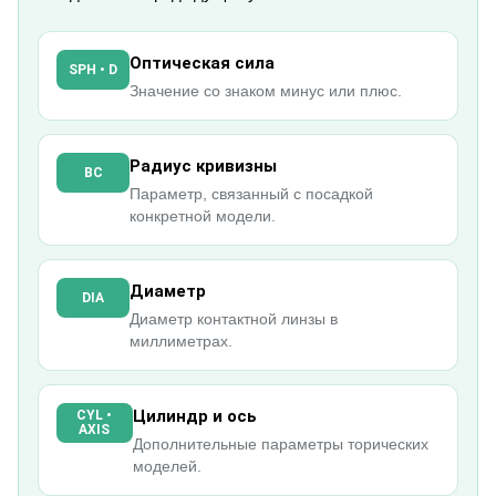
Оптическая сила
SPH • D
Значение со знаком минус или плюс.
Радиус кривизны
BC
Параметр, связанный с посадкой
конкретной модели.
Диаметр
DIA
Диаметр контактной линзы в
миллиметрах.
Цилиндр и ось
CYL •
AXIS
Дополнительные параметры торических
моделей.