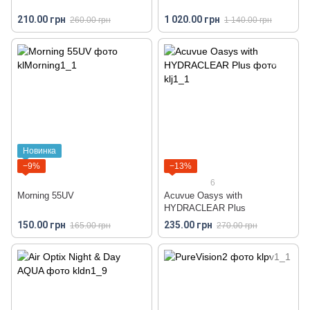
210.00 грн
1 020.00 грн
260.00 грн
1 140.00 грн
Новинка
−9%
−13%
6
Morning 55UV
Acuvue Oasys with
HYDRACLEAR Plus
150.00 грн
235.00 грн
165.00 грн
270.00 грн