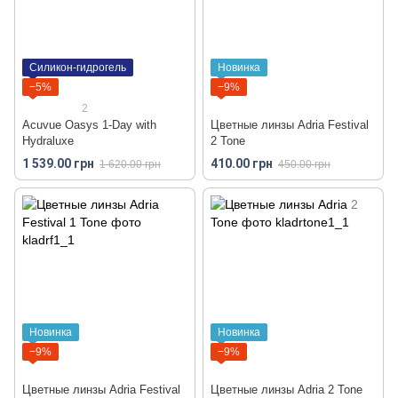
Силикон-гидрогель
Новинка
−5%
−9%
2
Acuvue Oasys 1-Day with
Цветные линзы Adria Festival
Hydraluxe
2 Tone
1 539.00 грн
410.00 грн
1 620.00 грн
450.00 грн
Новинка
Новинка
−9%
−9%
Цветные линзы Adria Festival
Цветные линзы Adria 2 Tone