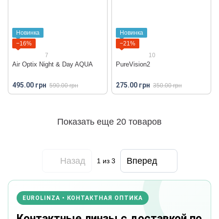
Новинка
Новинка
−16%
−21%
7
10
Air Optix Night & Day AQUA
PureVision2
495.00 грн
275.00 грн
590.00 грн
350.00 грн
Показать еще 20 товаров
Назад
Вперед
1
из 3
EUROLINZA • КОНТАКТНАЯ ОПТИКА
Контактные линзы с доставкой по