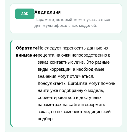
Аддидация
ADD
Параметр, который может указываться
для мультифокальных моделей.
Обратите
Не следует переносить данные из
внимание
рецепта на очки непосредственно в
заказ контактных линз. Это разные
виды коррекции, а необходимые
значения могут отличаться.
Консультанты EuroLinza могут помочь
найти уже подобранную модель,
сориентироваться в доступных
параметрах на сайте и оформить
заказ, но не заменяют медицинский
подбор.