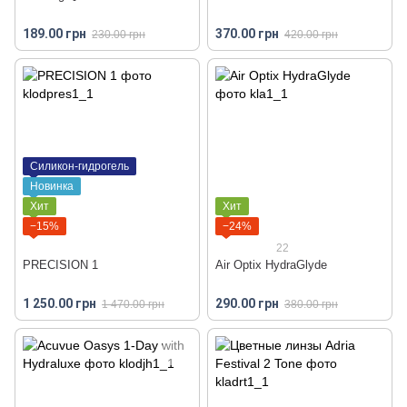
189.00 грн
370.00 грн
230.00 грн
420.00 грн
Силикон-гидрогель
Новинка
Хит
Хит
−15%
−24%
22
PRECISION 1
Air Optix HydraGlyde
1 250.00 грн
290.00 грн
1 470.00 грн
380.00 грн