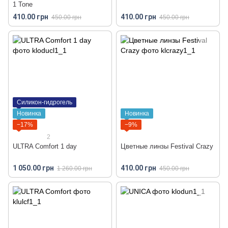
1 Tone
410.00 грн
410.00 грн
450.00 грн
450.00 грн
Силикон-гидрогель
Новинка
Новинка
−17%
−9%
2
ULTRA Comfort 1 day
Цветные линзы Festival Crazy
1 050.00 грн
410.00 грн
1 260.00 грн
450.00 грн