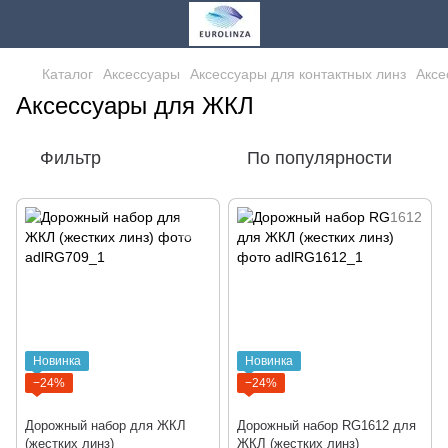
Каталог
Аксессуары
Аксессуары для контактных линз
Аксе
Аксессуары для ЖКЛ
Фильтр
По популярности
Новинка
Новинка
−24%
−24%
Дорожный набор для ЖКЛ
Дорожный набор RG1612 для
(жестких линз)
ЖКЛ (жестких линз)