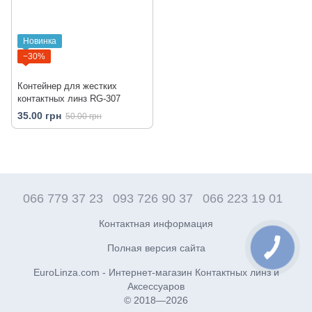
Новинка
−30%
Контейнер для жестких
контактных линз RG-307
35.00 грн
50.00 грн
066 779 37 23
093 726 90 37
066 223 19 01
Контактная информация
Полная версия сайта
EuroLinza.com - Интернет-магазин Контактных линз и
Аксессуаров
© 2018—2026