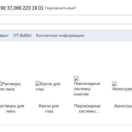
 90 37,
066 223 19 01
Перезвонить вам?
врат
ОТЗЫВЫ
Контактная информация
оизводители
Пользовательское соглашение
лог
астворы для
Капли для
Пероксидные
Аксессу
линз
глаз
системы
очистки