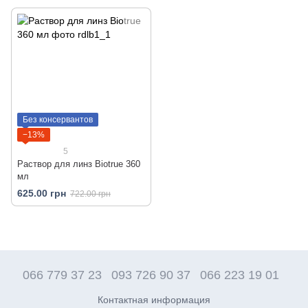
Без консервантов
−13%
5
Раствор для линз Biotrue 360
мл
625.00 грн
722.00 грн
066 779 37 23
093 726 90 37
066 223 19 01
Контактная информация