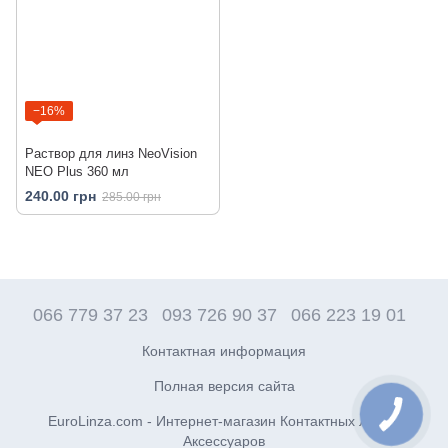
−16%
Раствор для линз NeoVision
NEO Plus 360 мл
240.00 грн
285.00 грн
066 779 37 23
093 726 90 37
066 223 19 01
Контактная информация
Полная версия сайта
EuroLinza.com - Интернет-магазин Контактных линз и
Аксессуаров