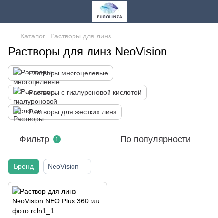
Каталог
Растворы для линз
Растворы для линз NeoVision
Растворы многоцелевые
Растворы с гиалуроновой кислотой
Растворы для жестких линз
Фильтр
По популярности
1
Бренд
NeoVision