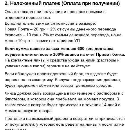
2. Наложенный платеж (Оплата при получении)
Оплата товара при получении и проверке посылки в
отделении перевозчика.
Дополнительно взимается комиссия в размере:
Новая Почта – 20 грн + 2% от суммы денежного перевода
Укрпочта – 10 грн + 2% от суммы денежного перевода, но не
менее 10 грн. – зависит от тарифов УП.
Если сумма вашего заказа меньше 600 грн, доставка
осуществляется после 100% аванса на счет Приват банка.
На контактные линзы и средства ухода за ними (растворы и
увлажняющие капли) гарантия не действует.
Если обнаружен производственный брак, то изделие будет
оправлено на экспертизу. В случае подтверждения дефекта,
будет предложен обмен или возврат денежных средств.
Линза должна быть возвращена в контейнере с раствором и с
блистером, в котором она пребывала на момент покупки. В
таком случае возврат будет произведен в течении 14 дней с
момента покупки товара.
Претензии на возможный дефект и возврат линз принимаются
от покупателей, у которых есть рецепт на линзы и носят их не
первый раз.