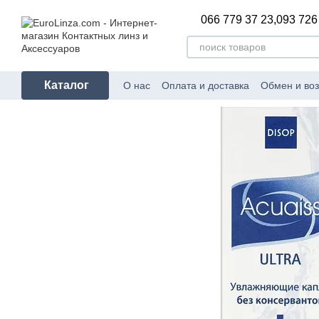
Перейти к основному контенту
066 779 37 23,
093 726
Каталог
О нас
Оплата и доставка
Обмен и воз
Сертификаты соответствия
Блог
Пр
Политика конфиденциальности
Ката