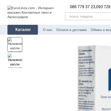
Перейти к основному контенту
066 779 37 23,
093 726
Каталог
О нас
Оплата и доставка
Обмен и воз
Сертификаты соответствия
Блог
Пр
Политика конфиденциальности
Ката