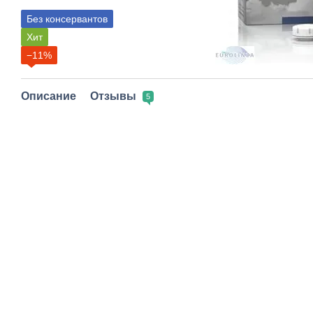
Без консервантов
Хит
−11%
Описание
Отзывы
5