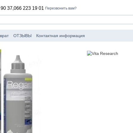
 90 37,
066 223 19 01
Перезвонить вам?
врат
ОТЗЫВЫ
Контактная информация
оизводители
Пользовательское соглашение
лог