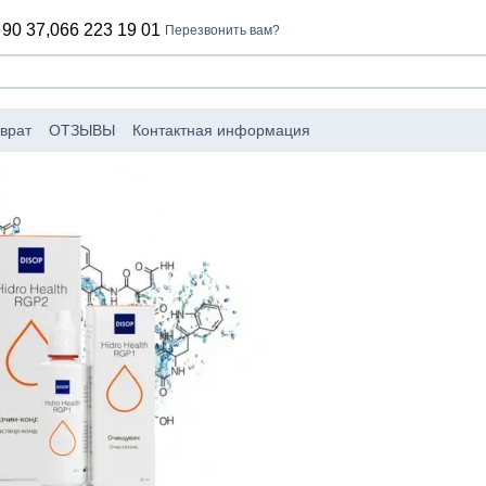
 90 37,
066 223 19 01
Перезвонить вам?
врат
ОТЗЫВЫ
Контактная информация
оизводители
Пользовательское соглашение
лог