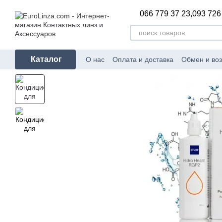
Перейти к основному контенту
066 779 37 23,
093 726
Каталог
О нас
Оплата и доставка
Обмен и воз
Сертификаты соответствия
Блог
Пр
Политика конфиденциальности
Ката