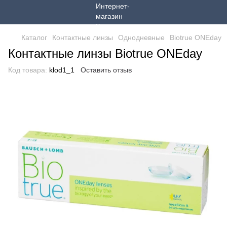
Каталог
Контактные линзы
Однодневные
Biotrue ONEday
Контактные линзы Biotrue ONEday
Код товара:
klod1_1
Оставить отзыв