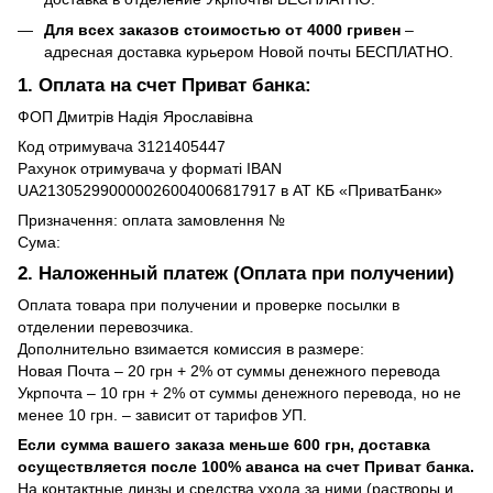
Для всех заказов стоимостью от 4000 гривен
–
адресная доставка курьером Новой почты БЕСПЛАТНО.
1. Оплата на счет Приват банка:
ФОП Дмитрів Надія Ярославівна
Код отримувача 3121405447
Рахунок отримувача у форматі IBAN
UA213052990000026004006817917 в АТ КБ «ПриватБанк»
Призначення: оплата замовлення №
Сума:
2. Наложенный платеж (Оплата при получении)
Оплата товара при получении и проверке посылки в
отделении перевозчика.
Дополнительно взимается комиссия в размере:
Новая Почта – 20 грн + 2% от суммы денежного перевода
Укрпочта – 10 грн + 2% от суммы денежного перевода, но не
менее 10 грн. – зависит от тарифов УП.
Если сумма вашего заказа меньше 600 грн, доставка
осуществляется после 100% аванса на счет Приват банка.
На контактные линзы и средства ухода за ними (растворы и