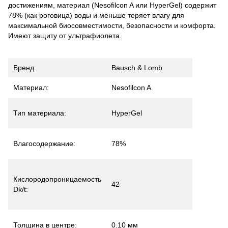
достижениям, материал (Nesofilcon A или HyperGel) содержит
78% (как роговица) воды и меньше теряет влагу для
максимальной биосовместимости, безопасности и комфорта.
Имеют защиту от ультрафиолета.
Бренд:
Bausch & Lomb
Материал:
Nesofilcon A
Тип материала:
HyperGel
Влагосодержание:
78%
Кислородопроницаемость
42
Dk/t:
Толщина в центре:
0.10 мм