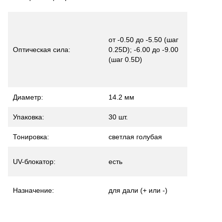
от -0.50 до -5.50 (шаг
Оптическая сила:
0.25D); -6.00 до -9.00
(шаг 0.5D)
Диаметр:
14.2 мм
Упаковка:
30 шт.
Тонировка:
светлая голубая
UV-блокатор:
есть
Назначение:
для дали (+ или -)