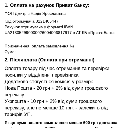
1. Оплата на рахунок Приват банку:
ФОП Дмитрів Надія Ярославівна
Код отримувача 3121405447
Рахунок отримувача у форматі IBAN
UA213052990000026004006817917 в АТ КБ «ПриватБанк»
Призначення: оплата замовлення №
Сума:
2. Післяплата (Оплата при отриманні)
Оплата товару під час отримання та перевірки
посилки у відділенні перевізника.
Додатково стягується комісія у розмірі:
Нова Пошта - 20 грн + 2% від суми грошового
переказу
Укрпошта - 10 грн + 2% від суми грошового
переказу, але не менше 10 грн. - залежить від
тарифів УП.
Якщо сума вашого замовлення менше 600 грн доставка