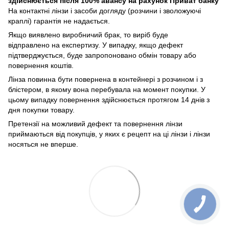
здійснюється після 100% авансу на рахунок Приват банку
На контактні лінзи і засоби догляду (розчини і зволожуючі
краплі) гарантія не надається.
Якщо виявлено виробничий брак, то виріб буде
відправлено на експертизу. У випадку, якщо дефект
підтверджується, буде запропоновано обмін товару або
повернення коштів.
Лінза повинна бути повернена в контейнері з розчином і з
блістером, в якому вона перебувала на момент покупки. У
цьому випадку повернення здійснюється протягом 14 днів з
дня покупки товару.
Претензії на можливий дефект та повернення лінзи
приймаються від покупців, у яких є рецепт на ці лінзи і лінзи
носяться не вперше.