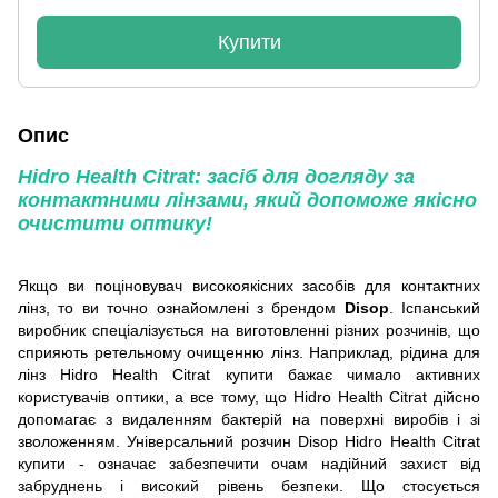
Купити
Опис
Hidro Health Citrat: засіб для догляду за
контактними лінзами, який допоможе якісно
очистити оптику!
Якщо ви поціновувач високоякісних засобів для контактних
лінз, то ви точно ознайомлені з брендом
Disop
. Іспанський
виробник спеціалізується на виготовленні різних розчинів, що
сприяють ретельному очищенню лінз. Наприклад, рідина для
лінз Hidro Health Citrat купити бажає чимало активних
користувачів оптики, а все тому, що Hidro Health Citrat дійсно
допомагає з видаленням бактерій на поверхні виробів і зі
зволоженням. Універсальний розчин Disop Hidro Health Citrat
купити - означає забезпечити очам надійний захист від
забруднень і високий рівень безпеки. Що стосується