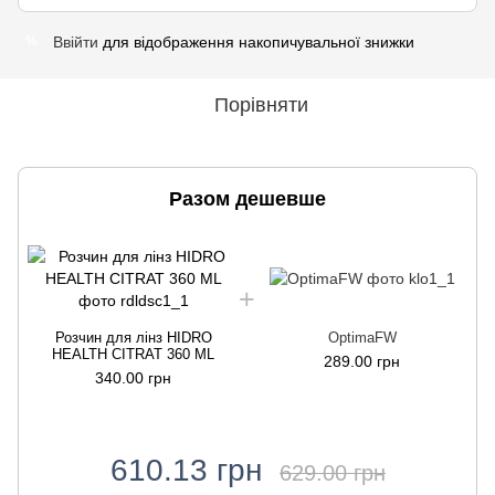
Ввійти
для відображення накопичувальної знижки
%
Порівняти
Разом дешевше
Розчин для лінз HIDRO
OptimaFW
HEALTH CITRAT 360 ML
289.00 грн
340.00 грн
610.13 грн
629.00 грн