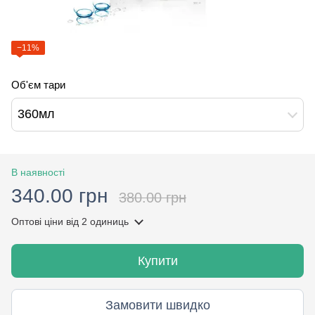
−11%
Об'єм тари
360мл
В наявності
340.00 грн
380.00 грн
Оптові ціни
від 2 одиниць
Купити
Замовити швидко