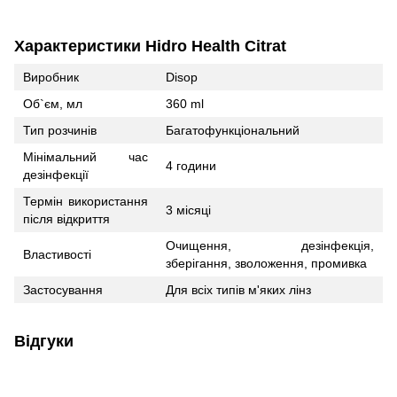
Характеристики Hidro Health Citrat
Виробник
Disop
Об`єм, мл
360 ml
Тип розчинів
Багатофункціональний
Мінімальний час
4 години
дезінфекції
Термін використання
3 місяці
після відкриття
Очищення, дезінфекція,
Властивості
зберігання, зволоження, промивка
Застосування
Для всіх типів м'яких лінз
Відгуки