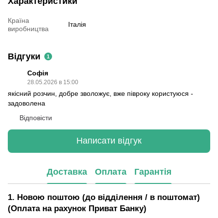
Характеристики
Країна
Італія
виробництва
Відгуки
1
Софія
28.05.2026 в 15:00
якісний розчин, добре зволожує, вже півроку користуюся -
задоволена
Відповісти
Написати відгук
Доставка
Оплата
Гарантія
1. Новою поштою (до відділення / в поштомат)
(Оплата на рахунок Приват Банку)