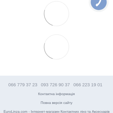
066 779 37 23
093 726 90 37
066 223 19 01
Контактна інформація
Повна версія сайту
EuroLinza.com - Інтернет-магазин Контактних лінз та Аксесуарів