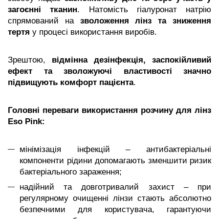
загоєнні тканин
. Натомість гіалуронат натрію
спрямований на
зволоження лінз та зниження
тертя
у процесі використання виробів.
Зрештою,
відмінна дезінфекція, заспокійливий
ефект та зволожуючі властивості значно
підвищують комфорт пацієнта
.
Головні переваги використання розчину для лінз
Eso Pink:
мінімізація інфекцій – антибактеріальні
компоненти рідини допомагають зменшити ризик
бактеріального зараження;
надійний та довготривалий захист – при
регулярному очищенні лінзи стають абсолютно
безпечними для користувача, гарантуючи