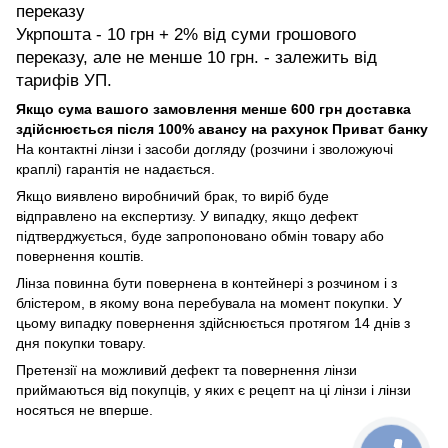
переказу
Укрпошта - 10 грн + 2% від суми грошового
переказу, але не менше 10 грн. - залежить від
тарифів УП.
Якщо сума вашого замовлення менше 600 грн доставка
здійснюється після 100% авансу на рахунок Приват банку
На контактні лінзи і засоби догляду (розчини і зволожуючі
краплі) гарантія не надається.
Якщо виявлено виробничий брак, то виріб буде
відправлено на експертизу. У випадку, якщо дефект
підтверджується, буде запропоновано обмін товару або
повернення коштів.
Лінза повинна бути повернена в контейнері з розчином і з
блістером, в якому вона перебувала на момент покупки. У
цьому випадку повернення здійснюється протягом 14 днів з
дня покупки товару.
Претензії на можливий дефект та повернення лінзи
приймаються від покупців, у яких є рецепт на ці лінзи і лінзи
носяться не вперше.