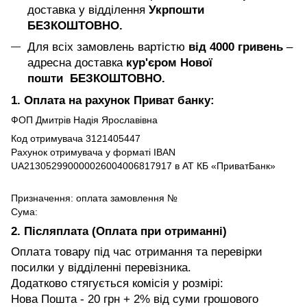
доставка у відділення
Укрпошти
БЕЗКОШТОВНО.
Для всіх замовлень вартістю
від 4000 гривень
–
адресна доставка
кур'єром Нової
пошти БЕЗКОШТОВНО.
1. Оплата на рахунок Приват банку:
ФОП Дмитрів Надія Ярославівна
Код отримувача 3121405447
Рахунок отримувача у форматі IBAN
UA213052990000026004006817917 в АТ КБ «ПриватБанк»
Призначення: оплата замовлення №
Сума:
2. Післяплата (Оплата при отриманні)
Оплата товару під час отримання та перевірки
посилки у відділенні перевізника.
Додатково стягується комісія у розмірі:
Нова Пошта - 20 грн + 2% від суми грошового