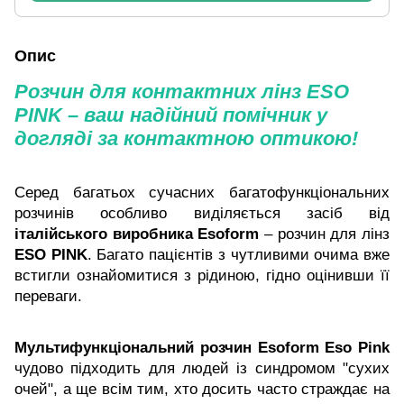
Опис
Розчин для контактних лінз ESO
PINK – ваш надійний помічник у
догляді за контактною оптикою!
Серед багатьох сучасних багатофункціональних
розчинів особливо виділяється засіб від
італійського виробника Esoform
– розчин для лінз
ESO PINK
. Багато пацієнтів з чутливими очима вже
встигли ознайомитися з рідиною, гідно оцінивши її
переваги.
Мультифункціональний розчин Esoform Eso Pink
чудово підходить для людей із синдромом "сухих
очей", а ще всім тим, хто досить часто страждає на