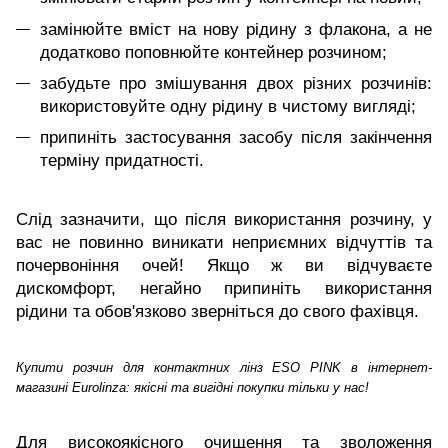
замінюйте вміст на нову рідину з флакона, а не
додатково поповнюйте контейнер розчином;
забудьте про змішування двох різних розчинів:
використовуйте одну рідину в чистому вигляді;
припиніть застосування засобу після закінчення
терміну придатності.
Слід зазначити, що після використання розчину, у
вас не повинно виникати неприємних відчуттів та
почервоніння очей! Якщо ж ви відчуваєте
дискомфорт, негайно припиніть використання
рідини та обов'язково зверніться до свого фахівця.
Купити розчин для контактних лінз ESO PINK в інтернет-
магазині Eurolinza: якісні та вигідні покупки тільки у нас!
Для високоякісного очищення та зволоження