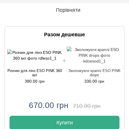
Порівняти
Разом дешевше
Розчин для лінз ESO PINK 360
Зволожуючі краплі ESO PINK
Р
мл
drops
380.00 грн
330.00 грн
670.00 грн
710.00 грн
Купити