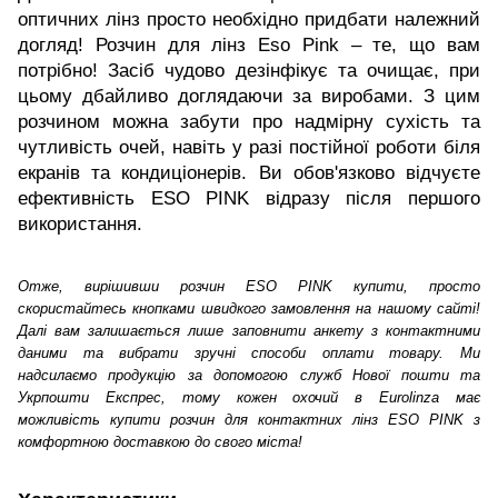
оптичних лінз просто необхідно придбати належний
догляд! Розчин для лінз Eso Pink – те, що вам
потрібно! Засіб чудово дезінфікує та очищає, при
цьому дбайливо доглядаючи за виробами. З цим
розчином можна забути про надмірну сухість та
чутливість очей, навіть у разі постійної роботи біля
екранів та кондиціонерів. Ви обов'язково відчуєте
ефективність ESO PINK відразу після першого
використання.
Отже, вирішивши розчин ESO PINK купити, просто
скористайтесь кнопками швидкого замовлення на нашому сайті!
Далі вам залишається лише заповнити анкету з контактними
даними та вибрати зручні способи оплати товару. Ми
надсилаємо продукцію за допомогою служб Нової пошти та
Укрпошти Експрес, тому кожен охочий в Eurolinza має
можливість купити розчин для контактних лінз ESO PINK з
комфортною доставкою до свого міста!