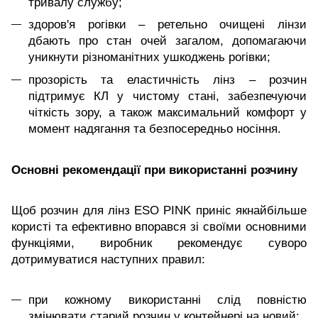
тривалу службу;
здоров'я рогівки – ретельно очищені лінзи
дбають про стан очей загалом, допомагаючи
уникнути різноманітних ушкоджень рогівки;
прозорість та еластичність лінз – розчин
підтримує КЛ у чистому стані, забезпечуючи
чіткість зору, а також максимальний комфорт у
момент надягання та безпосередньо носіння.
Основні рекомендації при використанні розчину
Щоб розчин для лінз ESO PINK приніс якнайбільше
користі та ефективно впорався зі своїми основними
функціями, виробник рекомендує суворо
дотримуватися наступних правил:
при кожному використанні слід повністю
змінювати старий розчин у контейнері на новий;