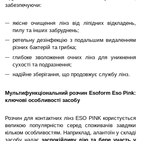
забезпечуючи:
якісне очищення лінз від ліпідних відкладень,
пилу та інших забруднень;
ретельну дезінфекцію з подальшим видаленням
різних бактерій та грибка;
глибоке зволоження очних лінз для уникнення
сухості та подразнення;
надійне зберігання, що продовжує службу лінз.
Мультифункціональний розчин Esoform Eso Pink:
ключові особливості засобу
Розчин для контактних лінз ESO PINK користується
великою популярністю серед споживачів завдяки
кільком особливостям. Наприклад, алантоїн у складі
засобу надає
заспокійливу дію та бере участь у