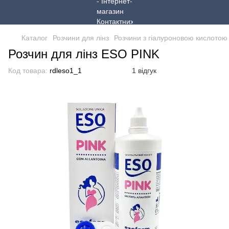
Каталог
Розчини для лінз
Розчини з гіалуроновою кислотою
Розчин для лінз ESO PINK
Код товара:
rdleso1_1
1 відгук