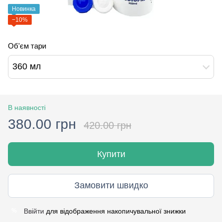
Новинка
−10%
Об'єм тари
360 мл
В наявності
380.00 грн
420.00 грн
Купити
Замовити швидко
Ввійти
для відображення накопичувальної знижки
%