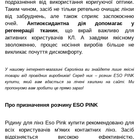
подразнення від використання коригуючої оптики.
Таким чином, засіб не тільки ретельно очищає лінзи
від забруднень, але також сприяє заспокоєнню
очей.
Антиоксидантна дія допомагає у
регенерації тканин
, що вкрай важливо для
активних користувачів КЛ. А завдяки якісному
зволоженню, процес носіння виробів більше не
викликає почуття дискомфорту.
У нашому інтернет-магазині Євролінза ви знайдете лише якісні
товари від провідних виробників! Серед них – розчин ESO PINK
купити, який вам вдасться за лічені хвилини на сайті. Ми
пропонуємо вам зробити це прямо зараз!
Про призначення розчину ESO PINK
Рідину для лінз Eso Pink купити рекомендовано для
всіх користувачів м'яких контактних лінз. Засіб
відрізняється високою ефективністю,