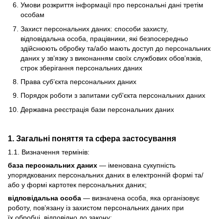
Умови розкриття інформації про персональні дані третім
особам
Захист персональних даних: способи захисту,
відповідальна особа, працівники, які безпосередньо
здійснюють обробку та/або мають доступ до персональних
даних у зв’язку з виконанням своїх службових обов’язків,
строк зберігання персональних даних
Права суб’єкта персональних даних
Порядок роботи з запитами суб'єкта персональних даних
Державна реєстрація бази персональних даних
1. Загальні поняття та сфера застосування
1.1. Визначення термінів:
база персональних даних
— іменована сукупність
упорядкованих персональних даних в електронній формі та/
або у формі картотек персональних даних;
відповідальна особа
— визначена особа, яка організовує
роботу, пов’язану із захистом персональних даних при
їх обробці, відповідно до закону;