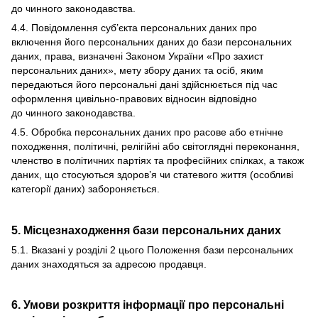
до чинного законодавства.
4.4. Повідомлення суб’єкта персональних даних про
включення його персональних даних до бази персональних
даних, права, визначені Законом України «Про захист
персональних даних», мету збору даних та осіб, яким
передаються його персональні дані здійснюється під час
оформлення цивільно-правових відносин відповідно
до чинного законодавства.
4.5. Обробка персональних даних про расове або етнічне
походження, політичні, релігійні або світоглядні переконання,
членство в політичних партіях та професійних спілках, а також
даних, що стосуються здоров’я чи статевого життя (особливі
категорії даних) забороняється.
5. Місцезнаходження бази персональних даних
5.1. Вказані у розділі 2 цього Положення бази персональних
даних знаходяться за адресою продавця.
6. Умови розкриття інформації про персональні