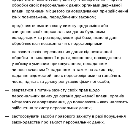
обробки своїх персональних даних органами державної
влади, органами місцевого самоврядування при здійсненні
їхніх повноважень, передбачених законом;
пред'являти вмотивовану вимогу щодо зміни або
знищення своїх персональних даних будь-яким
володільцем та розпорядником цієї бази, якщо ці дані
обробляються незаконно чи є недостовірними;
на захист своїх персональних даних від незаконної
обробки та випадкової втрати, знищення, пошкодження
у зв'язку з умисним приховуванням, ненаданням
чи несвоєчасним їх наданням, а також на захист від
надання відомостей, що є недостовірними чи ганьблять
честь, гідність та ділову репутацію фізичної особи;
звертатися з питань захисту своїх прав щодо
персональних даних до органів державної влади, органів
місцевого самоврядування, до повноважень яких належить
здійснення захисту персональних даних;
застосовувати засоби правового захисту в разі порушення
законодавства про захист персональних даних.