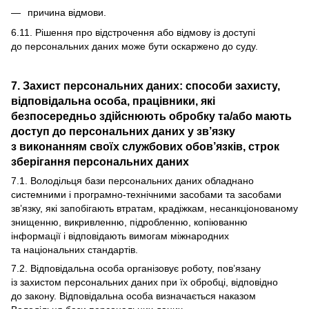
причина відмови.
6.11. Рішення про відстрочення або відмову із доступі
до персональних даних може бути оскаржено до суду.
7. Захист персональних даних: способи захисту,
відповідальна особа, працівники, які
безпосередньо здійснюють обробку та/або мають
доступ до персональних даних у зв’язку
з виконанням своїх службових обов’язків, строк
зберігання персональних даних
7.1. Володільця бази персональних даних обладнано
системними і програмно-технічними засобами та засобами
зв’язку, які запобігають втратам, крадіжкам, несанкціонованому
знищенню, викривленню, підробленню, копіюванню
інформації і відповідають вимогам міжнародних
та національних стандартів.
7.2. Відповідальна особа організовує роботу, пов’язану
із захистом персональних даних при їх обробці, відповідно
до закону. Відповідальна особа визначається наказом