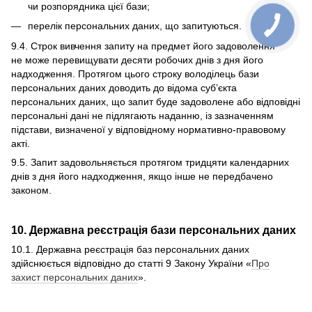
чи розпорядника цієї бази;
перелік персональних даних, що запитуються.
9.4. Строк вивчення запиту на предмет його задоволення
не може перевищувати десяти робочих днів з дня його
надходження. Протягом цього строку володілець бази
персональних даних доводить до відома суб’єкта
персональних даних, що запит буде задоволене або відповідні
персональні дані не підлягають наданню, із зазначенням
підстави, визначеної у відповідному нормативно-правовому
акті.
9.5. Запит задовольняється протягом тридцяти календарних
днів з дня його надходження, якщо інше не передбачено
законом.
10. Державна реєстрація бази персональних даних
10.1. Державна реєстрація баз персональних даних
здійснюється відповідно до статті 9 Закону України «
Про
захист персональних даних
».