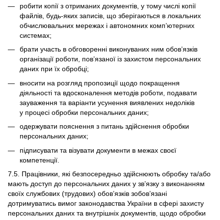
робити копії з отриманих документів, у тому числі копії
файлів, будь-яких записів, що зберігаються в локальних
обчислювальних мережах і автономних комп’ютерних
системах;
брати участь в обговоренні виконуваних ним обов’язків
організації роботи, пов’язаної із захистом персональних
даних при їх обробці;
вносити на розгляд пропозиції щодо покращення
діяльності та вдосконалення методів роботи, подавати
зауваження та варіанти усунення виявлених недоліків
у процесі обробки персональних даних;
одержувати пояснення з питань здійснення обробки
персональних даних;
підписувати та візувати документи в межах своєї
компетенції.
7.5. Працівники, які безпосередньо здійснюють обробку та/або
мають доступ до персональних даних у зв’язку з виконанням
своїх службових (трудових) обов’язків зобов’язані
дотримуватись вимог законодавства України в сфері захисту
персональних даних та внутрішніх документів, щодо обробки