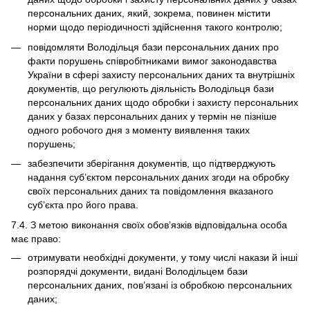
персональних даних, який, зокрема, повинен містити
норми щодо періодичності здійснення такого контролю;
повідомляти Володільця бази персональних даних про
факти порушень співробітниками вимог законодавства
України в сфері захисту персональних даних та внутрішніх
документів, що регулюють діяльність Володільця бази
персональних даних щодо обробки і захисту персональних
даних у базах персональних даних у термін не пізніше
одного робочого дня з моменту виявлення таких
порушень;
забезпечити зберігання документів, що підтверджують
надання суб’єктом персональних даних згоди на обробку
своїх персональних даних та повідомлення вказаного
суб’єкта про його права.
7.4. З метою виконання своїх обов’язків відповідальна особа
має право:
отримувати необхідні документи, у тому числі накази й інші
розпорядчі документи, видані Володільцем бази
персональних даних, пов’язані із обробкою персональних
даних;