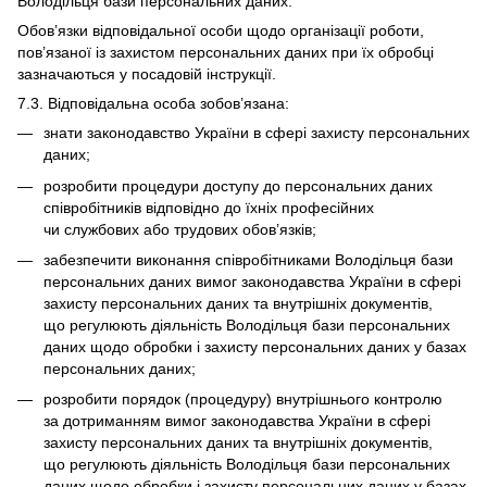
Володільця бази персональних даних.
Обов’язки відповідальної особи щодо організації роботи,
пов’язаної із захистом персональних даних при їх обробці
зазначаються у посадовій інструкції.
7.3. Відповідальна особа зобов’язана:
знати законодавство України в сфері захисту персональних
даних;
розробити процедури доступу до персональних даних
співробітників відповідно до їхніх професійних
чи службових або трудових обов’язків;
забезпечити виконання співробітниками Володільця бази
персональних даних вимог законодавства України в сфері
захисту персональних даних та внутрішніх документів,
що регулюють діяльність Володільця бази персональних
даних щодо обробки і захисту персональних даних у базах
персональних даних;
розробити порядок (процедуру) внутрішнього контролю
за дотриманням вимог законодавства України в сфері
захисту персональних даних та внутрішніх документів,
що регулюють діяльність Володільця бази персональних
даних щодо обробки і захисту персональних даних у базах