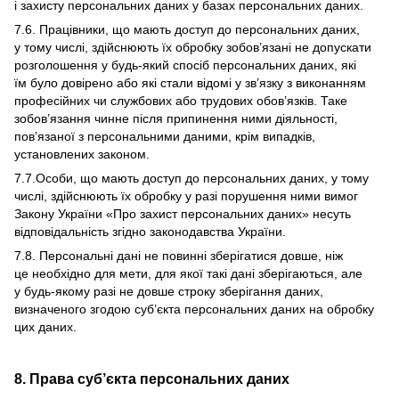
і захисту персональних даних у базах персональних даних.
7.6. Працівники, що мають доступ до персональних даних,
у тому числі, здійснюють їх обробку зобов’язані не допускати
розголошення у будь-який спосіб персональних даних, які
їм було довірено або які стали відомі у зв’язку з виконанням
професійних чи службових або трудових обов’язків. Таке
зобов’язання чинне після припинення ними діяльності,
пов’язаної з персональними даними, крім випадків,
установлених законом.
7.7.Особи, що мають доступ до персональних даних, у тому
числі, здійснюють їх обробку у разі порушення ними вимог
Закону України «Про захист персональних даних» несуть
відповідальність згідно законодавства України.
7.8. Персональні дані не повинні зберігатися довше, ніж
це необхідно для мети, для якої такі дані зберігаються, але
у будь-якому разі не довше строку зберігання даних,
визначеного згодою суб’єкта персональних даних на обробку
цих даних.
8. Права суб’єкта персональних даних