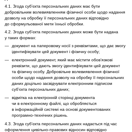
4.1. Згода суб’єкта персональних даних має бути
добровільним волевиявленням фізичної особи щодо надання
дозволу на обробку її персональних даних відповідно
до сформульованої мети їхньої обробки.
4.2. Згода суб’єкта персональних даних може бути надана
у таких формах:
документ на паперовому носії з реквізитами, що дає змогу
ідентифікувати цей документ і фізичну особу;
електронний документ, який має містити обов’язкові
реквізити, що дають змогу ідентифікувати цей документ
та фізичну особу. Добровільне волевиявлення фізичної
особи щодо надання дозволу на обробку її персональних
даних доцільно засвідчувати електронним підписом
суб’єкта персональних даних;
відмітка на електронній сторінці документа
чи в електронному файлі, що обробляється
в інформаційній системі на основі документованих
програмно-технічних рішень.
4.3. Згода суб’єкта персональних даних надається під час
оформлення цивільно-правових відносин відповідно