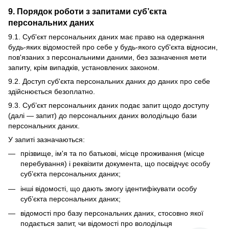
9. Порядок роботи з запитами суб’єкта
персональних даних
9.1. Суб'єкт персональних даних має право на одержання
будь-яких відомостей про себе у будь-якого суб'єкта відносин,
пов'язаних з персональними даними, без зазначення мети
запиту, крім випадків, установлених законом.
9.2. Доступ суб'єкта персональних даних до даних про себе
здійснюється безоплатно.
9.3. Суб’єкт персональних даних подає запит щодо доступу
(далі — запит) до персональних даних володільцю бази
персональних даних.
У запиті зазначаються:
прізвище, ім'я та по батькові, місце проживання (місце
перебування) і реквізити документа, що посвідчує особу
суб’єкта персональних даних;
інші відомості, що дають змогу ідентифікувати особу
суб’єкта персональних даних;
відомості про базу персональних даних, стосовно якої
подається запит, чи відомості про володільця