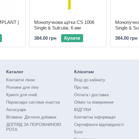
IMPLANT |
Монопучкова щітка CS 1006
Монопучко
Single & Sulcular, 6 мм
Single & Su
384.00 грн
Купити
384.00 грн
Каталог
Клієнтам
Контактні лінзи
Вхід до кабінету
Розчини для лінз
Про нас
Краплі для очей
Оплата і доставка
Пероксидні системи очистки
Обмін та повернення
Аксесуари
ВІДГУКИ
Вітаміни. Дієтичні добавки
Контактна інформація
ДОГЛЯД ЗА ПОРОЖНИНОЮ
Сертифікати відповідності
РОТА
Блог