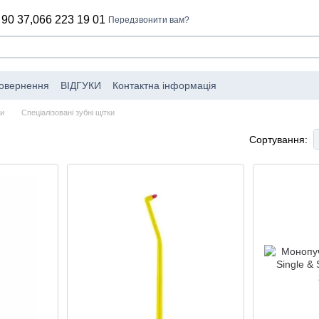
 90 37,
066 223 19 01
Передзвонити вам?
повернення
ВІДГУКИ
Контактна інформація
обники
Угода користувача
Політика конфіденційності
Каталог
ки
Спеціалізовані зубні щітки
Сортування: