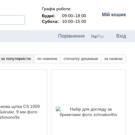
Графік роботи:
Мій кошик
Будні:
09:00–18:00
Субота:
10:00–15:00
Порівняння
Вхід
Укр
Рус
за популярністю
по новизне
спочатку дешевше
за назвою