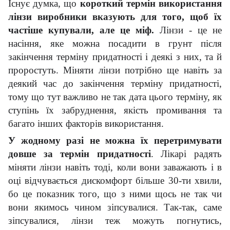
Існує думка, що
короткий термін використання
лінзи виробники вказують для того, щоб їх
частіше купували, але це міф.
Лінзи - це не
насіння, яке можна посадити в грунт після
закінчення терміну придатності і деякі з них, та й
проростуть. Міняти лінзи потрібно ще навіть за
деякий час до закінчення терміну придатності,
тому що тут важливо не так дата цього терміну, як
ступінь їх забруднення, якість промивання та
багато інших факторів використання.
У жодному разі не можна їх перетримувати
довше за термін придатності
. Лікарі радять
міняти лінзи навіть тоді, коли вони заважають і в
оці відчувається дискомфорт більше 30-ти хвили,
бо це показник того, що з ними щось не так чи
вони якимось чином зіпсувалися. Так-так, саме
зіпсувалися, лінзи теж можуть погнутись,