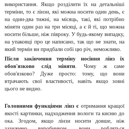
використання. Якщо розділити їх на детальніші
терміни, то є лінзи, які можна носити один день, є
на один-два тижні, на місяць, такі, які потрібно
міняти один раз на три місяці, а є й ті, що можна
носити більше, ніж півроку. У будь-якому випадку,
на упаковці про це написано, так що не знати, на
який термін ви придбали собі цю річ, неможливо.
Після закінчення терміну носіння лінз їх
обов'язково слід міняти
. Чому ж саме
обов'язково? Дуже просто: тому, що вони
втрачають свої властивості, навіть якщо зовні
цього не видно.
Головними функціями лінз є
отримання кращої
якості картинки, надходження вологи та кисню до
ока. Згодом, якщо лінзи носити довше, ніж
зазначено виробником, вони робляться