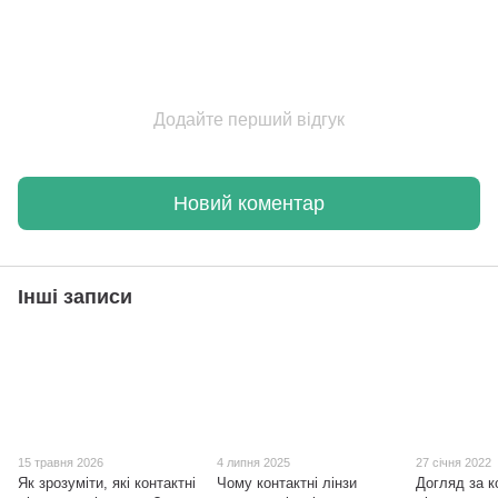
Додайте перший відгук
Новий коментар
Інші записи
15 травня 2026
4 липня 2025
27 січня 2022
Як зрозуміти, які контактні
Чому контактні лінзи
Догляд за к