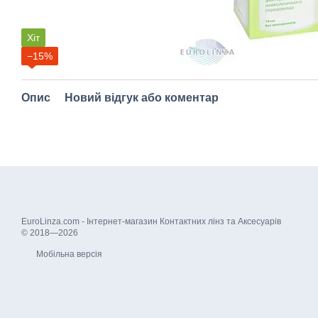
Хіт
−15%
Опис
Новий відгук або коментар
EuroLinza.com - Інтернет-магазин Контактних лінз та Аксесуарів
© 2018—2026
Мобільна версія