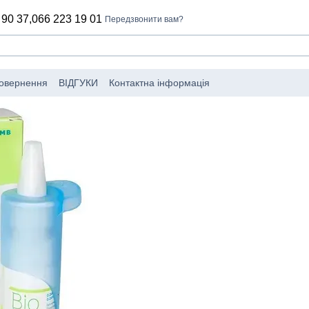
 90 37,
066 223 19 01
Передзвонити вам?
повернення
ВІДГУКИ
Контактна інформація
обники
Угода користувача
Політика конфіденційності
Каталог