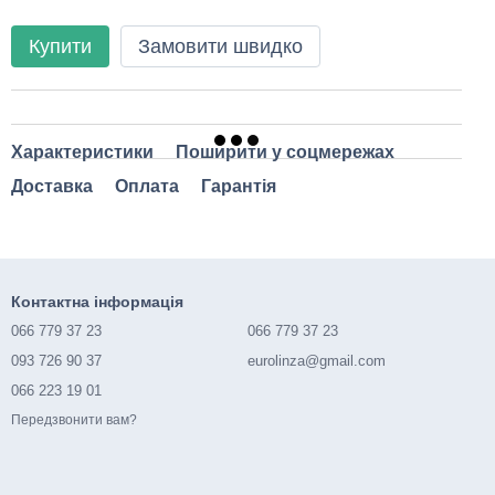
Купити
Замовити швидко
Характеристики
Поширити у соцмережах
Доставка
Оплата
Гарантія
Контактна інформація
066 779 37 23
066 779 37 23
093 726 90 37
eurolinza@gmail.com
066 223 19 01
Передзвонити вам?