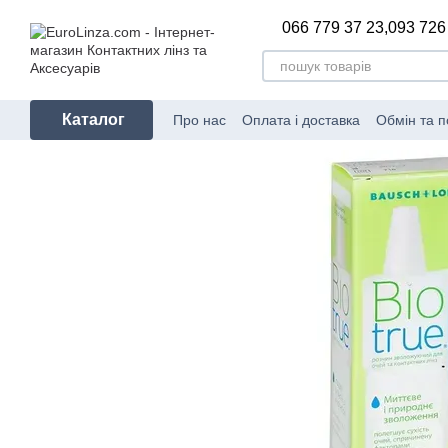
Перейти до основного контенту
066 779 37 23,
093 726
Каталог
Про нас
Оплата і доставка
Обмін та 
Сертифікати відповідності
Блог
Вир