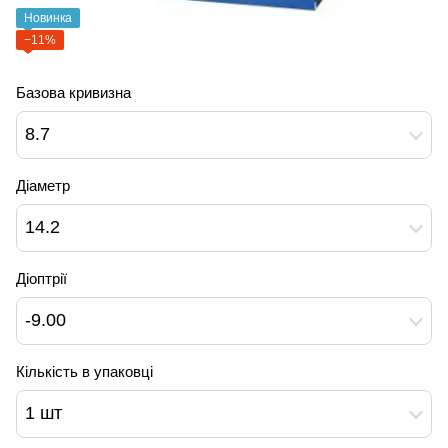
Новинка
−11%
Базова кривизна
8.7
Діаметр
14.2
Діоптрії
-9.00
Кількість в упаковці
1 шт