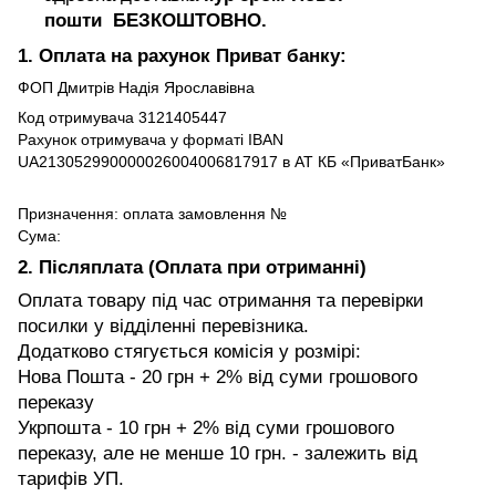
пошти БЕЗКОШТОВНО.
1. Оплата на рахунок Приват банку:
ФОП Дмитрів Надія Ярославівна
Код отримувача 3121405447
Рахунок отримувача у форматі IBAN
UA213052990000026004006817917 в АТ КБ «ПриватБанк»
Призначення: оплата замовлення №
Сума:
2. Післяплата (Оплата при отриманні)
Оплата товару під час отримання та перевірки
посилки у відділенні перевізника.
Додатково стягується комісія у розмірі:
Нова Пошта - 20 грн + 2% від суми грошового
переказу
Укрпошта - 10 грн + 2% від суми грошового
переказу, але не менше 10 грн. - залежить від
тарифів УП.