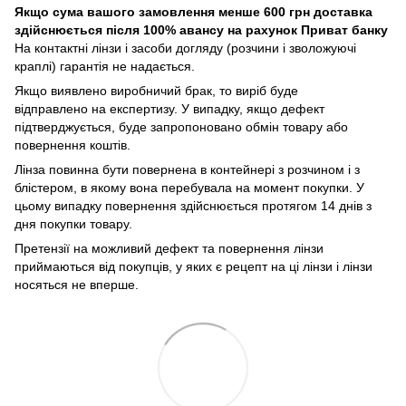
Якщо сума вашого замовлення менше 600 грн доставка
здійснюється після 100% авансу на рахунок Приват банку
На контактні лінзи і засоби догляду (розчини і зволожуючі
краплі) гарантія не надається.
Якщо виявлено виробничий брак, то виріб буде
відправлено на експертизу. У випадку, якщо дефект
підтверджується, буде запропоновано обмін товару або
повернення коштів.
Лінза повинна бути повернена в контейнері з розчином і з
блістером, в якому вона перебувала на момент покупки. У
цьому випадку повернення здійснюється протягом 14 днів з
дня покупки товару.
Претензії на можливий дефект та повернення лінзи
приймаються від покупців, у яких є рецепт на ці лінзи і лінзи
носяться не вперше.