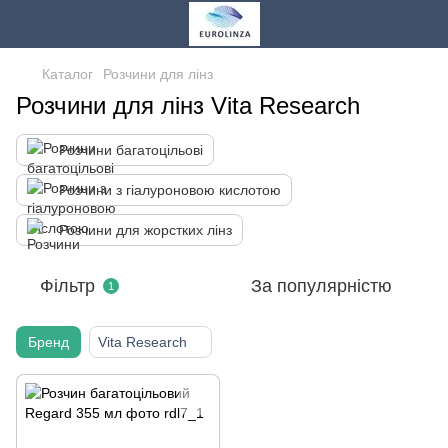
Каталог
Розчини для лінз
Розчини для лінз Vita Research
Розчини багатоцільові
Розчини з гіалуроновою кислотою
Розчини для жорстких лінз
Фільтр
За популярністю
1
Бренд
Vita Research