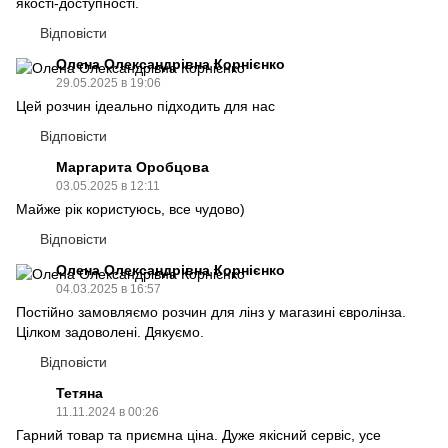
якості-доступності.
Відповісти
Олена Олександрівна Корнієнко
29.05.2025 в 19:06
Цей розчин ідеально підходить для нас
Відповісти
Маргарита Оробцова
03.05.2025 в 12:11
Майже рік користуюсь, все чудово)
Відповісти
Олена Олександрівна Корнієнко
04.03.2025 в 16:57
Постійно замовляємо розчин для лінз у магазині євролінза.
Цілком задоволені. Дякуємо.
Відповісти
Тетяна
11.11.2024 в 00:26
Гарний товар та приємна ціна. Дуже якісний сервіс, усе