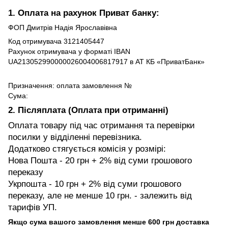
1. Оплата на рахунок Приват банку:
ФОП Дмитрів Надія Ярославівна
Код отримувача 3121405447
Рахунок отримувача у форматі IBAN
UA213052990000026004006817917 в АТ КБ «ПриватБанк»
Призначення: оплата замовлення №
Сума:
2. Післяплата (Оплата при отриманні)
Оплата товару під час отримання та перевірки
посилки у відділенні перевізника.
Додатково стягується комісія у розмірі:
Нова Пошта - 20 грн + 2% від суми грошового
переказу
Укрпошта - 10 грн + 2% від суми грошового
переказу, але не менше 10 грн. - залежить від
тарифів УП.
Якщо сума вашого замовлення менше 600 грн доставка