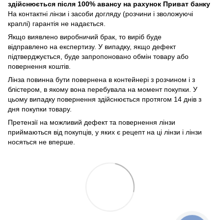
здійснюється після 100% авансу на рахунок Приват банку
На контактні лінзи і засоби догляду (розчини і зволожуючі
краплі) гарантія не надається.
Якщо виявлено виробничий брак, то виріб буде
відправлено на експертизу. У випадку, якщо дефект
підтверджується, буде запропоновано обмін товару або
повернення коштів.
Лінза повинна бути повернена в контейнері з розчином і з
блістером, в якому вона перебувала на момент покупки. У
цьому випадку повернення здійснюється протягом 14 днів з
дня покупки товару.
Претензії на можливий дефект та повернення лінзи
приймаються від покупців, у яких є рецепт на ці лінзи і лінзи
носяться не вперше.