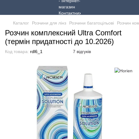
Каталог
Розчини для лінз
Розчини багатоцільові
Розчин ком
Розчин комплексний Ultra Comfort
(термін придатності до 10.2026)
Код товара:
rdl6_1
7 відгуків