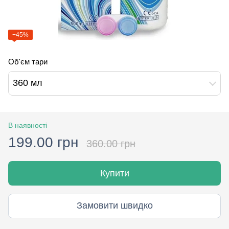
−45%
Об'єм тари
360 мл
В наявності
199.00 грн
360.00 грн
Купити
Замовити швидко