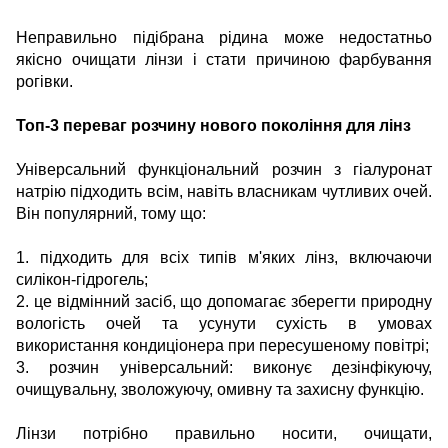
Неправильно підібрана рідина може недостатньо
якісно очищати лінзи і стати причиною фарбування
рогівки.
Топ-3 переваг розчину нового покоління для лінз
Універсальний функціональний розчин з гіалуронат
натрію підходить всім, навіть власникам чутливих очей.
Він популярний, тому що:
1. підходить для всіх типів м'яких лінз, включаючи
силікон-гідрогель;
2. це відмінний засіб, що допомагає зберегти природну
вологість очей та усунути сухість в умовах
використання кондиціонера при пересушеному повітрі;
3. розчин універсальний: виконує дезінфікуючу,
очищувальну, зволожуючу, омивну та захисну функцію.
Лінзи потрібно правильно носити, очищати,