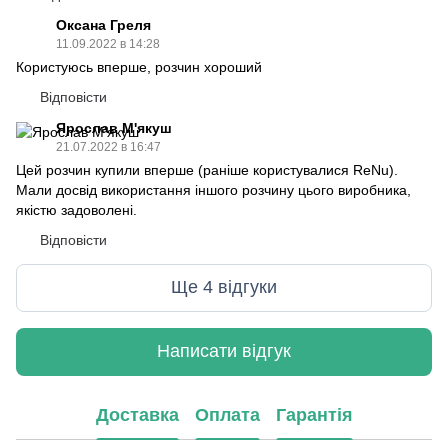
Оксана Греля
11.09.2022 в 14:28
Користуюсь вперше, розчин хороший
Відповісти
Ярослав М'якуш
21.07.2022 в 16:47
Цей розчин купили вперше (раніше користувалися ReNu).
Мали досвід використання іншого розчину цього виробника,
якістю задоволені.
Відповісти
Ще 4 відгуки
Написати відгук
Доставка
Оплата
Гарантія