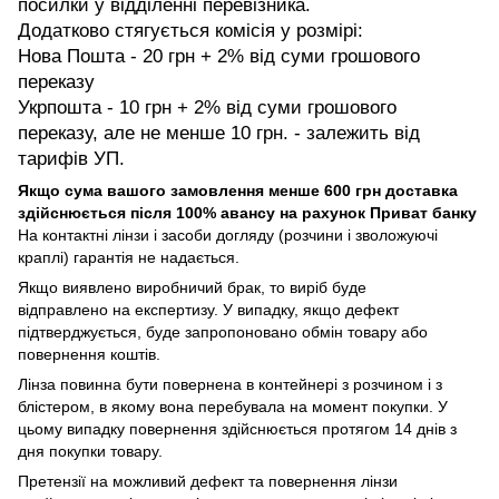
посилки у відділенні перевізника.
Додатково стягується комісія у розмірі:
Нова Пошта - 20 грн + 2% від суми грошового
переказу
Укрпошта - 10 грн + 2% від суми грошового
переказу, але не менше 10 грн. - залежить від
тарифів УП.
Якщо сума вашого замовлення менше 600 грн доставка
здійснюється після 100% авансу на рахунок Приват банку
На контактні лінзи і засоби догляду (розчини і зволожуючі
краплі) гарантія не надається.
Якщо виявлено виробничий брак, то виріб буде
відправлено на експертизу. У випадку, якщо дефект
підтверджується, буде запропоновано обмін товару або
повернення коштів.
Лінза повинна бути повернена в контейнері з розчином і з
блістером, в якому вона перебувала на момент покупки. У
цьому випадку повернення здійснюється протягом 14 днів з
дня покупки товару.
Претензії на можливий дефект та повернення лінзи