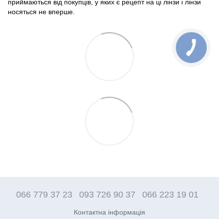
приймаються від покупців, у яких є рецепт на ці лінзи і лінзи
носяться не вперше.
066 779 37 23
093 726 90 37
066 223 19 01
Контактна інформація