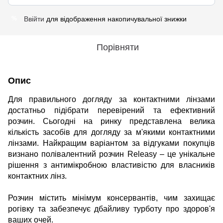
Ввійти
для відображення накопичувальної знижки
%
Порівняти
Опис
Для правильного догляду за контактними лінзами
достатньо підібрати перевірений та ефективний
розчин. Сьогодні на ринку представлена ​​велика
кількість засобів для догляду за м'якими контактними
лінзами. Найкращим варіантом за відгуками покупців
визнано полівалентний розчин Releasy – це унікальне
рішення з антимікробною властивістю для власників
контактних лінз.
Розчин містить мінімум консервантів, чим захищає
рогівку та забезпечує дбайливу турботу про здоров'я
ваших очей.