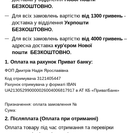
БЕЗКОШТОВНО.
Для всіх замовлень вартістю
від 1300 гривень
-
доставка у відділення
Укрпошти
БЕЗКОШТОВНО.
Для всіх замовлень вартістю
від 4000 гривень
–
адресна доставка
кур'єром Нової
пошти БЕЗКОШТОВНО.
1. Оплата на рахунок Приват банку:
ФОП Дмитрів Надія Ярославівна
Код отримувача 3121405447
Рахунок отримувача у форматі IBAN
UA213052990000026004006817917 в АТ КБ «ПриватБанк»
Призначення: оплата замовлення №
Сума:
2. Післяплата (Оплата при отриманні)
Оплата товару під час отримання та перевірки