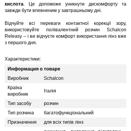
кислота
. Це допоможе уникнути дискомфорту та
завжди бути впевненим у завтрашньому дні.
Відчуйте всі переваги контактної корекції зору,
використовуйте полівалентний розчин Schalcon
Releasy – і ви відчуєте комфорт використання лінз вже
з першого дня.
Характеристики:
Информация о товаре
Виробник
Schalcon
Країна
Італія
виробник
Тип засобу
розчин
Тип розчина
багатофункціональний
Призначення
для всіх типів лінз