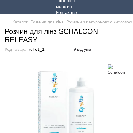
Каталог
Розчини для лінз
Розчини з гіалуроновою кислотою
Розчин для лінз SCHALCON
RELEASY
Код товара:
rdlre1_1
9 відгуків