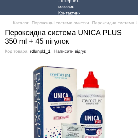
Каталог
Пероксидні системи очистки
Пероксидна система U
Пероксидна система UNICA PLUS
350 ml + 45 пігулок
Код товара:
rdlunpl1_1
Написати відгук