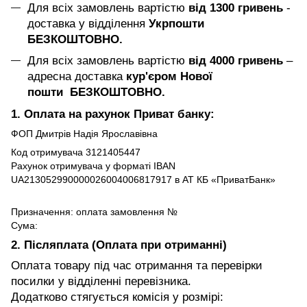
Для всіх замовлень вартістю
від 1300 гривень
-
доставка у відділення
Укрпошти
БЕЗКОШТОВНО.
Для всіх замовлень вартістю
від 4000 гривень
–
адресна доставка
кур'єром Нової
пошти БЕЗКОШТОВНО.
1. Оплата на рахунок Приват банку:
ФОП Дмитрів Надія Ярославівна
Код отримувача 3121405447
Рахунок отримувача у форматі IBAN
UA213052990000026004006817917 в АТ КБ «ПриватБанк»
Призначення: оплата замовлення №
Сума:
2. Післяплата (Оплата при отриманні)
Оплата товару під час отримання та перевірки
посилки у відділенні перевізника.
Додатково стягується комісія у розмірі: