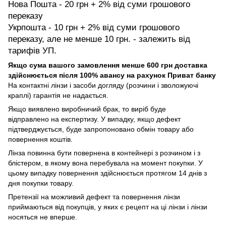
Нова Пошта - 20 грн + 2% від суми грошового
переказу
Укрпошта - 10 грн + 2% від суми грошового
переказу, але не менше 10 грн. - залежить від
тарифів УП.
Якщо сума вашого замовлення менше 600 грн доставка
здійснюється після 100% авансу на рахунок Приват банку
На контактні лінзи і засоби догляду (розчини і зволожуючі
краплі) гарантія не надається.
Якщо виявлено виробничий брак, то виріб буде
відправлено на експертизу. У випадку, якщо дефект
підтверджується, буде запропоновано обмін товару або
повернення коштів.
Лінза повинна бути повернена в контейнері з розчином і з
блістером, в якому вона перебувала на момент покупки. У
цьому випадку повернення здійснюється протягом 14 днів з
дня покупки товару.
Претензії на можливий дефект та повернення лінзи
приймаються від покупців, у яких є рецепт на ці лінзи і лінзи
носяться не вперше.