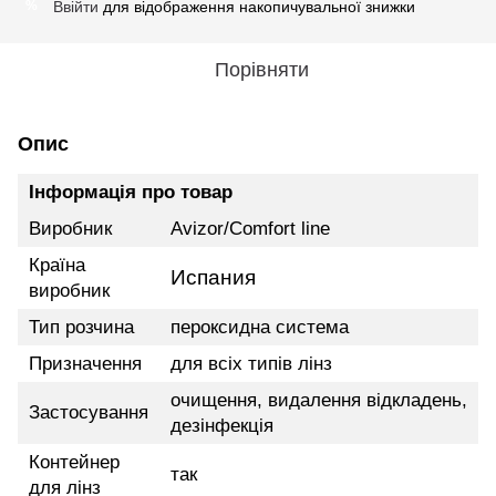
Ввійти
для відображення накопичувальної знижки
%
Порівняти
Опис
Інформація про товар
Виробник
Avizor/Comfort line
Країна
Испания
виробник
Тип розчина
пероксидна система
Призначення
для всіх типів лінз
очищення, видалення відкладень,
Застосування
дезінфекція
Контейнер
так
для лінз