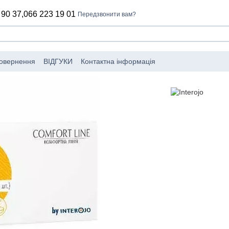
 90 37,
066 223 19 01
Передзвонити вам?
повернення
ВІДГУКИ
Контактна інформація
обники
Угода користувача
Політика конфіденційності
Каталог