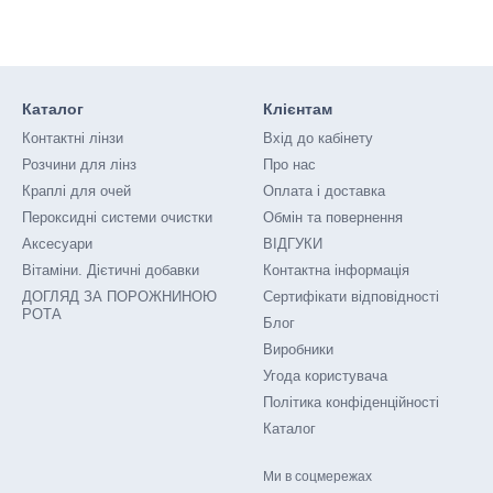
Каталог
Клієнтам
Контактні лінзи
Вхід до кабінету
Розчини для лінз
Про нас
Краплі для очей
Оплата і доставка
Пероксидні системи очистки
Обмін та повернення
Аксесуари
ВІДГУКИ
Вітаміни. Дієтичні добавки
Контактна інформація
ДОГЛЯД ЗА ПОРОЖНИНОЮ
Сертифікати відповідності
РОТА
Блог
Виробники
Угода користувача
Політика конфіденційності
Каталог
Ми в соцмережах