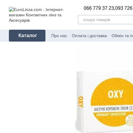
Перейти до основного контенту
066 779 37 23,
093 726
Каталог
Про нас
Оплата і доставка
Обмін та 
Сертифікати відповідності
Блог
Вир