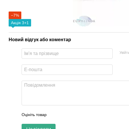
−7%
Акція 3+1
Новий відгук або коментар
Увійт
Оцініть товар