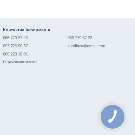
Контактна інформація
066 779 37 23
066 779 37 23
093 726 90 37
eurolinza@gmail.com
066 223 19 01
Передзвонити вам?