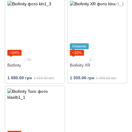
Новинка
−24%
−10%
50
6
Biofinity
Biofinity XR
1 080.00 грн
1 305.00 грн
1 416.00 грн
1 458.00 грн