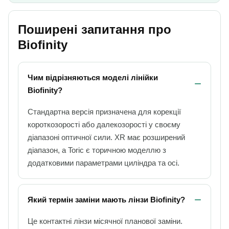
Поширені запитання про
Biofinity
Чим відрізняються моделі лінійки
Biofinity?
Стандартна версія призначена для корекції
короткозорості або далекозорості у своєму
діапазоні оптичної сили. XR має розширений
діапазон, а Toric є торичною моделлю з
додатковими параметрами циліндра та осі.
Який термін заміни мають лінзи Biofinity?
Це контактні лінзи місячної планової заміни.