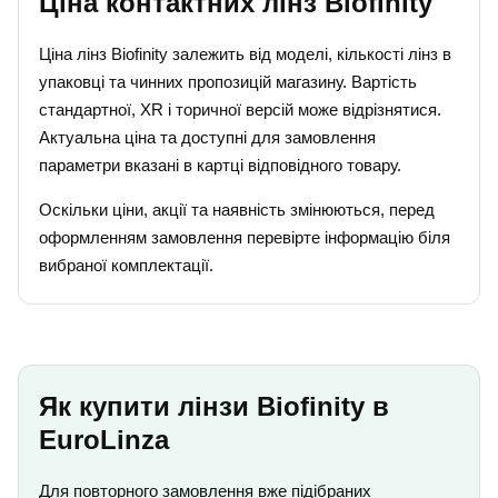
Ціна контактних лінз Biofinity
Ціна лінз Biofinity залежить від моделі, кількості лінз в
упаковці та чинних пропозицій магазину. Вартість
стандартної, XR і торичної версій може відрізнятися.
Актуальна ціна та доступні для замовлення
параметри вказані в картці відповідного товару.
Оскільки ціни, акції та наявність змінюються, перед
оформленням замовлення перевірте інформацію біля
вибраної комплектації.
Як купити лінзи Biofinity в
EuroLinza
Для повторного замовлення вже підібраних