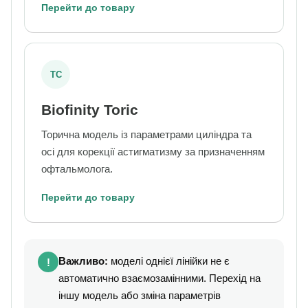
Перейти до товару
TC
Biofinity Toric
Торична модель із параметрами циліндра та
осі для корекції астигматизму за призначенням
офтальмолога.
Перейти до товару
Важливо:
моделі однієї лінійки не є
!
автоматично взаємозамінними. Перехід на
іншу модель або зміна параметрів