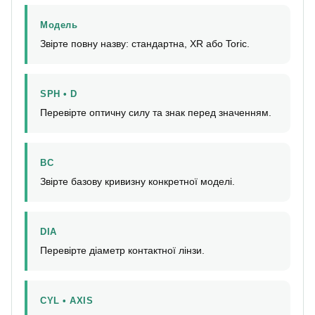
Модель
Звірте повну назву: стандартна, XR або Toric.
SPH • D
Перевірте оптичну силу та знак перед значенням.
BC
Звірте базову кривизну конкретної моделі.
DIA
Перевірте діаметр контактної лінзи.
CYL • AXIS