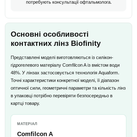
потребують консультації офтальмолога.
Основні особливості
контактних лінз Biofinity
Представлені моделі виготовляються із силікон-
гідрогелевого матеріалу Comfilcon A із вмістом води
48%. У лінзах застосовується технологія Aquaform.
Точні характеристики конкретної моделі, її діапазон
оптичної сили, геометричні параметри та кількість лінз
в упаковці потрібно перевіряти безпосередньо в
картці товару.
МАТЕРІАЛ
Comfilcon A