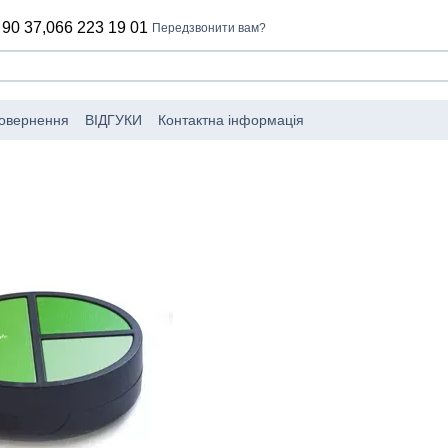
 90 37,
066 223 19 01
Передзвонити вам?
повернення
ВІДГУКИ
Контактна інформація
обники
Угода користувача
Політика конфіденційності
Каталог