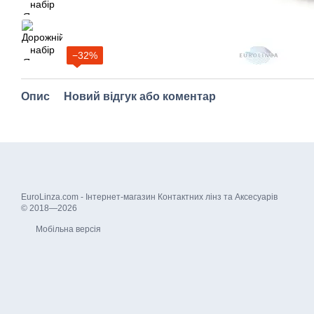
−32%
Опис
Новий відгук або коментар
EuroLinza.com - Інтернет-магазин Контактних лінз та Аксесуарів
© 2018—2026
Мобільна версія