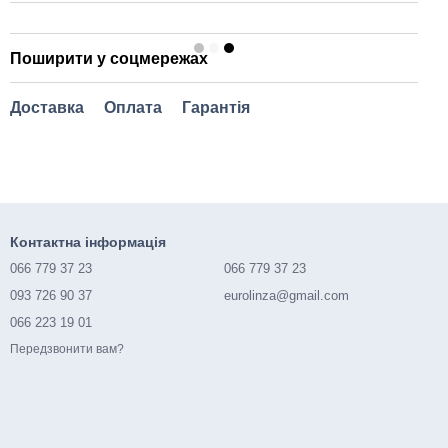
Поширити у соцмережах
Доставка
Оплата
Гарантія
Контактна інформація
066 779 37 23
066 779 37 23
093 726 90 37
eurolinza@gmail.com
066 223 19 01
Передзвонити вам?