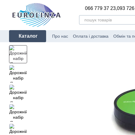
Перейти до основного контенту
066 779 37 23,
093 726
Каталог
Про нас
Оплата і доставка
Обмін та 
Сертифікати відповідності
Блог
Вир