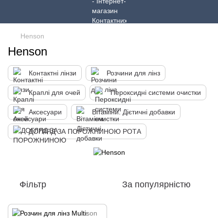
Henson
Henson
Контактні лінзи
Розчини для лінз
Краплі для очей
Пероксидні системи очистки
Аксесуари
Вітаміни. Дієтичні добавки
ДОГЛЯД ЗА ПОРОЖНИНОЮ РОТА
Фільтр
За популярністю