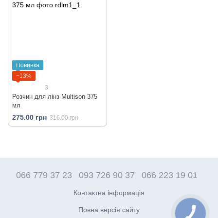
Новинка
−13%
3
Розчин для лінз Multison 375
мл
275.00 грн
316.00 грн
066 779 37 23
093 726 90 37
066 223 19 01
Контактна інформація
Повна версія сайту