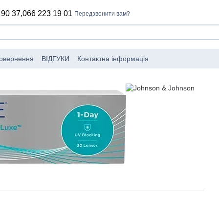
 90 37,
066 223 19 01
Передзвонити вам?
повернення
ВІДГУКИ
Контактна інформація
обники
Угода користувача
Політика конфіденційності
Каталог