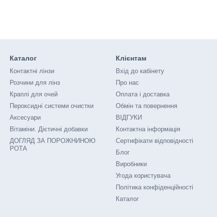
Каталог
Клієнтам
Контактні лінзи
Вхід до кабінету
Розчини для лінз
Про нас
Краплі для очей
Оплата і доставка
Пероксидні системи очистки
Обмін та повернення
Аксесуари
ВІДГУКИ
Вітаміни. Дієтичні добавки
Контактна інформація
ДОГЛЯД ЗА ПОРОЖНИНОЮ
Сертифікати відповідності
РОТА
Блог
Виробники
Угода користувача
Політика конфіденційності
Каталог