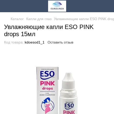
Каталог
Капли для глаз
Увлажняющие капли ESO PINK dro
Увлажняющие капли ESO PINK
drops 15мл
Код товара:
kdoesod1_1
Оставить отзыв