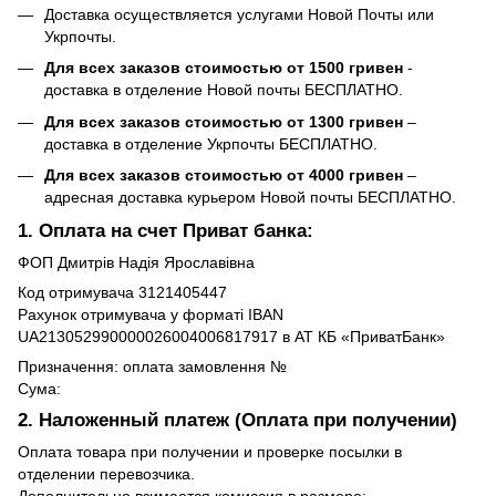
Доставка осуществляется услугами Новой Почты или
Укрпочты.
Для всех заказов стоимостью от 1500 гривен
-
доставка в отделение Новой почты БЕСПЛАТНО.
Для всех заказов стоимостью от 1300 гривен
–
доставка в отделение Укрпочты БЕСПЛАТНО.
Для всех заказов стоимостью от 4000 гривен
–
адресная доставка курьером Новой почты БЕСПЛАТНО.
1. Оплата на счет Приват банка:
ФОП Дмитрів Надія Ярославівна
Код отримувача 3121405447
Рахунок отримувача у форматі IBAN
UA213052990000026004006817917 в АТ КБ «ПриватБанк»
Призначення: оплата замовлення №
Сума:
2. Наложенный платеж (Оплата при получении)
Оплата товара при получении и проверке посылки в
отделении перевозчика.
Дополнительно взимается комиссия в размере: