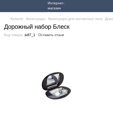
Каталог
Аксессуары
Аксессуары для контактных линз
Дор
Дорожный набор Блеск
Код товара:
adl7_1
Оставить отзыв