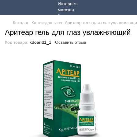
Каталог
Капли для глаз
Аритеар гель для глаз увлажняющ
Аритеар гель для глаз увлажняющий
Код товара:
kdoaritt1_1
Оставить отзыв