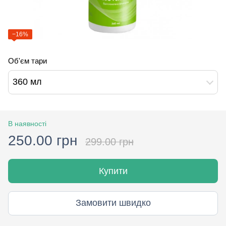
−16%
Об'єм тари
360 мл
В наявності
250.00 грн
299.00 грн
Купити
Замовити швидко