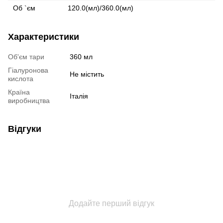
Об `єм
120.0(мл)/360.0(мл)
Характеристики
Об'єм тари
360 мл
Гіалуронова
Не містить
кислота
Країна
Італія
виробництва
Відгуки
Додайте перший відгук