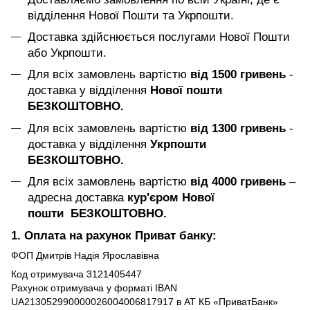
відділення Нової Пошти та Укрпошти.
Доставка здійснюється послугами Нової Пошти
або Укрпошти.
Для всіх замовлень вартістю
від 1500 гривень
-
доставка у відділення
Нової пошти
БЕЗКОШТОВНО.
Для всіх замовлень вартістю
від 1300 гривень
-
доставка у відділення
Укрпошти
БЕЗКОШТОВНО.
Для всіх замовлень вартістю
від 4000 гривень
–
адресна доставка
кур'єром Нової
пошти БЕЗКОШТОВНО.
1. Оплата на рахунок Приват банку:
ФОП Дмитрів Надія Ярославівна
Код отримувача 3121405447
Рахунок отримувача у форматі IBAN
UA213052990000026004006817917 в АТ КБ «ПриватБанк»