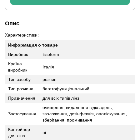
Опис
Характеристики:
Информация о товаре
Виробник
Esoform
Країна
Італія
виробник
Тип засобу
розчин
Тип розчина
багатофункціональний
Призначення
для всіх типів лінз
очищення, видалення відкладень,
Застосування
зволоження, дезінфекція, ополіскування,
зберігання, промивання
Контейнер
ні
для лінз